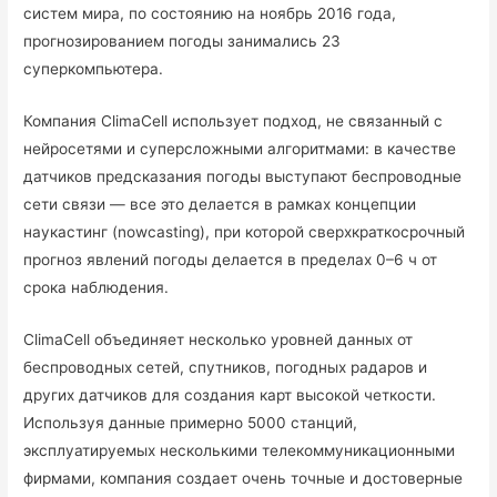
систем мира, по состоянию на ноябрь 2016 года,
прогнозированием погоды занимались 23
суперкомпьютера.
Компания ClimaCell использует подход, не связанный с
нейросетями и суперсложными алгоритмами: в качестве
датчиков предсказания погоды выступают беспроводные
сети связи — все это делается в рамках концепции
наукастинг (nowcasting), при которой cверхкраткосрочный
прогноз явлений погоды делается в пределах 0–6 ч от
срока наблюдения.
ClimaCell объединяет несколько уровней данных от
беспроводных сетей, спутников, погодных радаров и
других датчиков для создания карт высокой четкости.
Используя данные примерно 5000 станций,
эксплуатируемых несколькими телекоммуникационными
фирмами, компания создает очень точные и достоверные