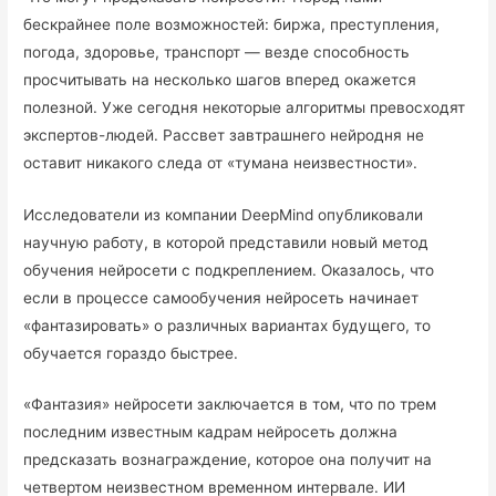
бескрайнее поле возможностей: биржа, преступления,
погода, здоровье, транспорт — везде способность
просчитывать на несколько шагов вперед окажется
полезной. Уже сегодня некоторые алгоритмы превосходят
экспертов-людей. Рассвет завтрашнего нейродня не
оставит никакого следа от «тумана неизвестности».
Исследователи из компании DeepMind опубликовали
научную работу, в которой представили новый метод
обучения нейросети с подкреплением. Оказалось, что
если в процессе самообучения нейросеть начинает
«фантазировать» о различных вариантах будущего, то
обучается гораздо быстрее.
«Фантазия» нейросети заключается в том, что по трем
последним известным кадрам нейросеть должна
предсказать вознаграждение, которое она получит на
четвертом неизвестном временном интервале. ИИ