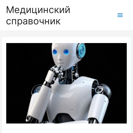
Медицинский
Глав
справочник
мен