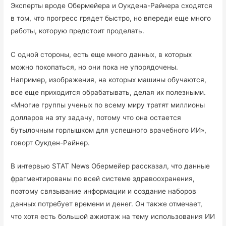
Эксперты вроде Обермейера и Оукдена-Райнера сходятся
в том, что прогресс грядет быстро, но впереди еще много
работы, которую предстоит проделать.
С одной стороны, есть еще много данных, в которых
можно покопаться, но они пока не упорядочены.
Например, изображения, на которых машины обучаются,
все еще приходится обрабатывать, делая их полезными.
«Многие группы ученых по всему миру тратят миллионы
долларов на эту задачу, потому что она остается
бутылочным горлышком для успешного врачебного ИИ»,
говорт Оукден-Райнер.
В интервью STAT News Обермейер рассказал, что данные
фрагментированы по всей системе здравоохранения,
поэтому связывание информации и создание наборов
данных потребует времени и денег. Он также отмечает,
что хотя есть большой ажиотаж на тему использования ИИ