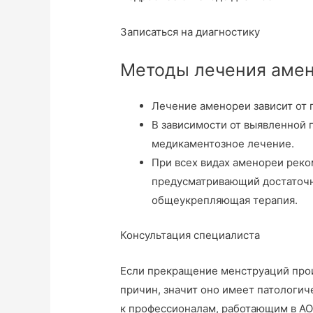
Записаться на диагностику
Методы лечения аме
Лечение аменореи зависит от 
В зависимости от выявленной 
медикаментозное лечение.
При всех видах аменореи рек
предусматривающий достаточн
общеукрепляющая терапия.
Консультация специалиста
Если прекращение менструаций прои
причин, значит оно имеет патологич
к профессионалам, работающим в АО