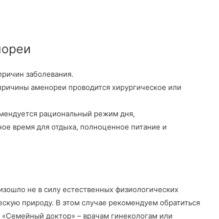
нореи
причин заболевания.
причины аменореи проводится хирургическое или
омендуется рациональный режим дня,
ое время для отдыха, полноценное питание и
зошло не в силу естественных физиологических
ескую природу. В этом случае рекомендуем обратиться
 «Семейный доктор» – врачам гинекологам или