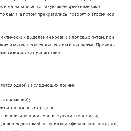
ак и не начались, то такую аменорею называют
то были, а потом прекратились, говорят о вторичной
циклических выделений крови из половых путей, при
ках и матке происходят, как им и надлежит. Причина
анатомическое препятствие.
яется одной из следующих причин:
ые аномалии);
азвитии половых органов;
ышенная или пониженная функция гипофиза);
 девочек диетами), изнуряющие физические нагрузки,