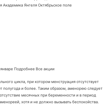
ая Академика Янгеля Октябрьское поле
в январе Подробнее Все акции
льного цикла, при котором менструация отсутствует
т полугода и более. Таким образом, аменорею следует
т отсутствие месячных при беременности и в период
менореей, хотя и не должно вызывать беспокойства.