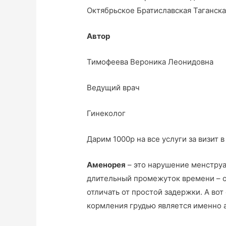
Октябрьское Братиславская Таганск
Автор
Тимофеева Вероника Леонидовна
Ведущий врач
Гинеколог
Дарим 1000р на все услуги за визит 
Аменорея
– это нарушение менструа
длительный промежуток времени – о
отличать от простой задержки. А во
кормления грудью является именно а