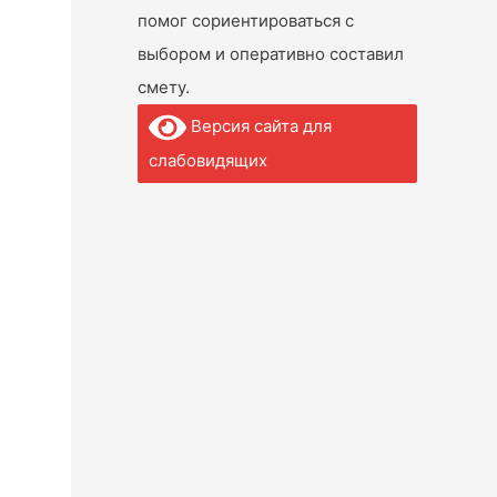
помог сориентироваться с
выбором и оперативно составил
смету.
Версия сайта для
слабовидящих