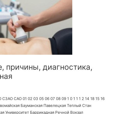
, причины, диагностика,
чная
О САО 01 02 03 05 06 07 08 09 1 0 1 1 1 2 14 18 15 16
вомайская Бауманская Павелецкая Теплый Стан
ая Университет Баррикадная Речной Вокзал