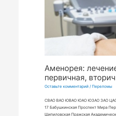
Аменорея: лечение
первичная, втори
Оставьте комментарий
/
Переломы
СВАО ВАО ЮВАО ЮАО ЮЗАО ЗАО ЦАО СЗА
17 Бабушкинская Проспект Мира Пер
Шипиловская Пражская Академическ