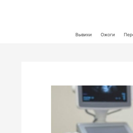
Вывихи
Ожоги
Пер