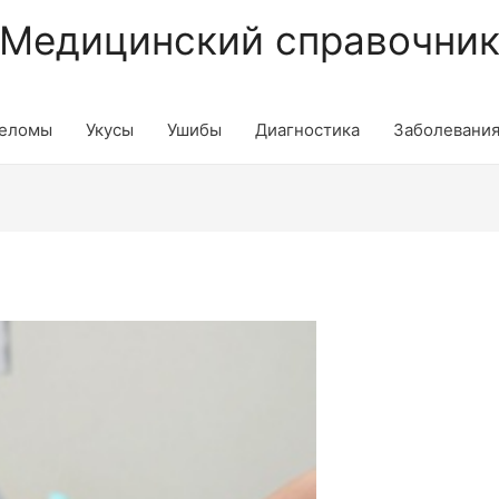
Медицинский справочни
еломы
Укусы
Ушибы
Диагностика
Заболевани