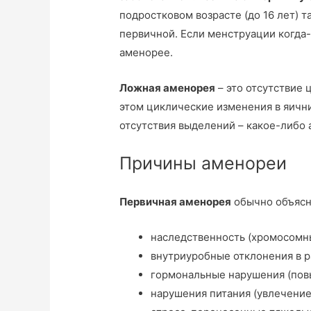
подростковом возрасте (до 16 лет) т
первичной. Если менструации когда-
аменорее.
Ложная аменорея
– это отсутствие 
этом циклические изменения в яични
отсутствия выделений – какое-либо 
Причины аменореи
Первичная аменорея
обычно объясн
наследственность (хромосомн
внутриуробные отклонения в р
гормональные нарушения (пов
нарушения питания (увлечение