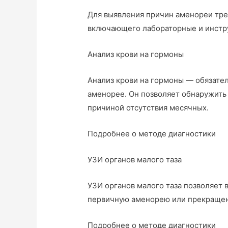
Для выявления причин аменореи тре
включающего лабораторные и инстр
Анализ крови на гормоны
Анализ крови на гормоны — обязате
аменорее. Он позволяет обнаружить
причиной отсутствия месячных.
Подробнее о методе диагностики
УЗИ органов малого таза
УЗИ органов малого таза позволяет 
первичную аменорею или прекращен
Подробнее о методе диагностики