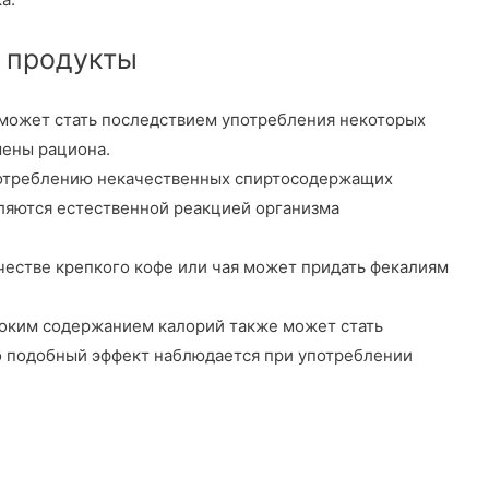
а продукты
 может стать последствием употребления некоторых
мены рациона.
потреблению некачественных спиртосодержащих
ляются естественной реакцией организма
естве крепкого кофе или чая может придать фекалиям
соким содержанием калорий также может стать
о подобный эффект наблюдается при употреблении