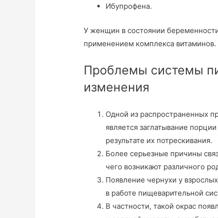
Ибупрофена.
У женщин в состоянии беременности
применением комплекса витаминов.
Проблемы системы пи
изменения
Одной из распространенных п
является заглатывание порции 
результате их потрескивания.
Более серьезные причины связ
чего возникают различного ро
Появление чернухи у взрослых
в работе пищеварительной си
В частности, такой окрас поя