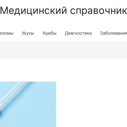
Медицинский справочни
еломы
Укусы
Ушибы
Диагностика
Заболевани