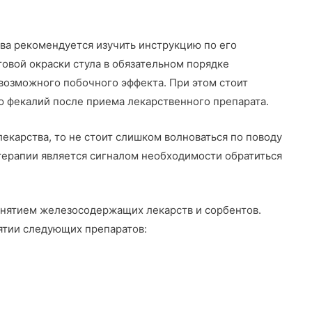
а рекомендуется изучить инструкцию по его
овой окраски стула в обязательном порядке
 возможного побочного эффекта. При этом стоит
ю фекалий после приема лекарственного препарата.
екарства, то не стоит слишком волноваться по поводу
 терапии является сигналом необходимости обратиться
нятием железосодержащих лекарств и сорбентов.
ятии следующих препаратов:
;