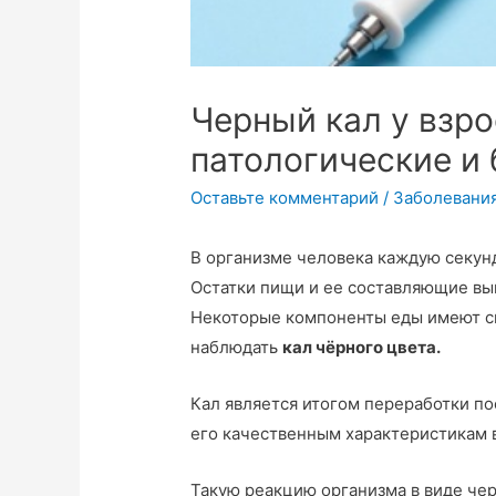
Черный кал у взр
патологические и
Оставьте комментарий
/
Заболевани
В организме человека каждую секун
Остатки пищи и ее составляющие вы
Некоторые компоненты еды имеют св
наблюдать
кал чёрного цвета.
Кал является итогом переработки п
его качественным характеристикам 
Такую реакцию организма в виде че