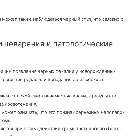
 может также наблюдаться черный стул, что связано с
щеварения и патологические
ричин появления черных фекалий у новорожденных
крови при родах или попадание ее из сосков в
аны с плохой свертываемостью крови, в результате
да кровотечения.
 может означать, что это признак серьезных неполадок
стемы.
вляется при взаимодействии хромопротеинового белка