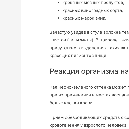
кровяных мясных продуктов;
красных виноградных сорта;
красных марок вина.
Зачастую увидев в стуле волокна т
глистов (гельминты). В природе так
присутствие в выделениях таких вк
красящих пигментов пищи.
Реакция организма на
Кал черно-зеленого оттенка может п
при их применении в местах воспал
белые клетки крови.
Прием обезболивающих средств с с
кровотечения у взрослого человека,