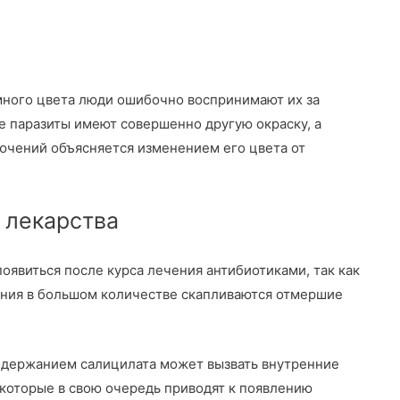
емного цвета люди ошибочно воспринимают их за
ие паразиты имеют совершенно другую окраску, а
лючений объясняется изменением его цвета от
 лекарства
оявиться после курса лечения антибиотиками, так как
ения в большом количестве скапливаются отмершие
одержанием салицилата может вызвать внутренние
 которые в свою очередь приводят к появлению