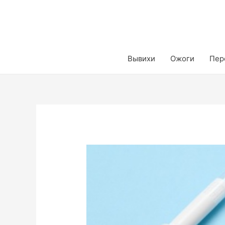
Вывихи
Ожоги
Пер