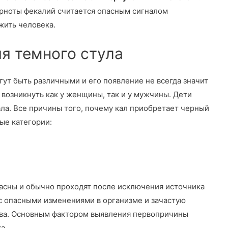
ерноты фекалий считается опасным сигналом
жить человека.
я темного стула
ут быть различными и его появление не всегда значит
 возникнуть как у женщины, так и у мужчины. Дети
ала. Все причины того, почему кал приобретает черный
ые категории:
асны и обычно проходят после исключения источника
с опасными изменениями в организме и зачастую
ва. Основным фактором выявления первопричины
а.