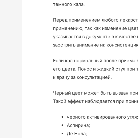
темного кала.
Перед применением любого лекарств
применению, так как изменение цвет
указывается в документе в качестве
заострить внимание на консистенци
Если кал нормальный после приема л
его цвета. Понос и жидкий стул при
к врачу за консультацией.
Черный цвет может быть вызван при
Такой эффект наблюдается при прин
черного активированного угля
Аспирина;
Де Нола;