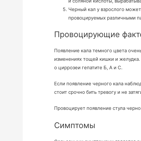
и соляной кислоты, вырабатыв
Черный кал у взрослого может 
провоцируемых различными па
Провоцирующие факт
Появление кала темного цвета очень
изменениях тощей кишки и желудка.
о циррозеи гепатите Б, А и С.
Если появление черного кала наблюд
стоит срочно бить тревогу и не затя
Провоцирует появление стула черно
Симптомы