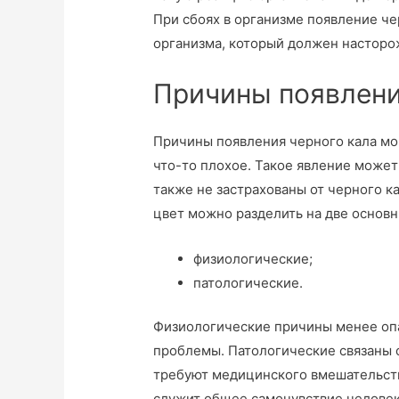
При сбоях в организме появление ч
организма, который должен насторо
Причины появлени
Причины появления черного кала мог
что-то плохое. Такое явление может
также не застрахованы от черного к
цвет можно разделить на две основн
физиологические;
патологические.
Физиологические причины менее оп
проблемы. Патологические связаны 
требуют медицинского вмешательст
служит общее самочувствие человек