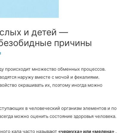
ослых и детей —
 безобидные причины
я
ду происходит множество обменных процессов.
водятся наружу вместе с мочой и фекалиями.
ойство окрашивать их, поэтому иногда можно
оступающих в человеческий организм элементов и по
всегда можно оценить состояние здоровья человека.
рного кала часто называют
«чернуха» или «мелена»
.