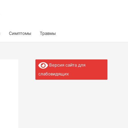
к
я
Симптомы
Травмы
Версия сайта для
слабовидящих