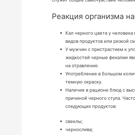
Реакция организма н
Кал черного цвета у человека
видов продуктов или резкой с
У мужчин с пристрастием к у
жидкостей черные фекалии яв
на отравление.
Употребление в большом колич
темную окраску.
Наличие в рационе блюд с вы
причиной черного стула. Част
следующих продуктов:
свеклы;
чернослива;